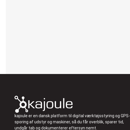
kajoule er en dansk platform til digital værktøjsstyring og GPS-
sporing af udstyr og maskiner, så du får overblik, sparer tid,
undgår tab og dokumenterer eftersyn nemt.